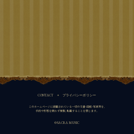
CONTACT
プライバシーポリシー
このホームページに掲載されている一切の文書・図版・写真等を、
手段や形態を問わず複製、転載することを禁じます。
©SACRA MUSIC